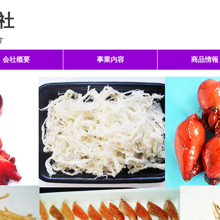
社
す
会社概要
事業内容
商品情報