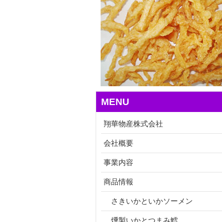
MENU
翔華物産株式会社
会社概要
事業内容
商品情報
さきいかといかソーメン
燻製いかとつまみ鱈