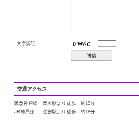
文字認証
交通アクセス
阪急神戸線
岡本駅より
徒歩 約15分
JR神戸線
住吉駅より
徒歩 約18分