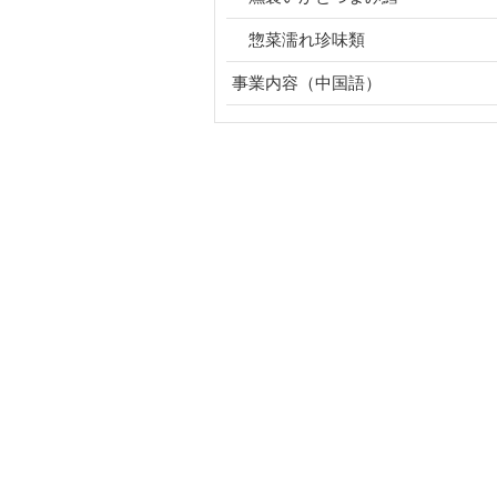
惣菜濡れ珍味類
事業内容（中国語）