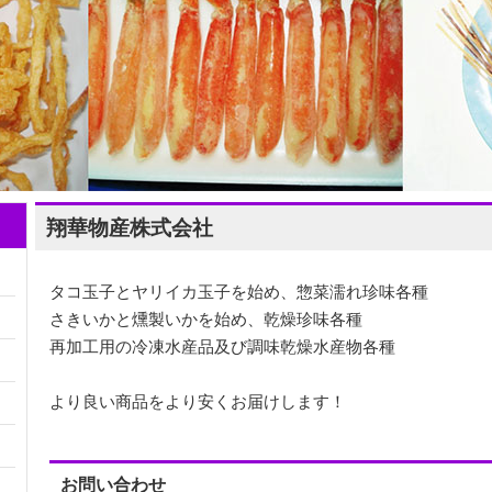
翔華物産株式会社
タコ玉子とヤリイカ玉子を始め、惣菜濡れ珍味各種
さきいかと燻製いかを始め、乾燥珍味各種
再加工用の冷凍水産品及び調味乾燥水産物各種
より良い商品をより安くお届けします！
お問い合わせ