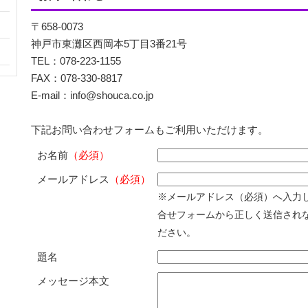
〒658-0073
神戸市東灘区西岡本5丁目3番21号
TEL：078-223-1155
FAX：078-330-8817
E-mail：info@shouca.co.jp
下記お問い合わせフォームもご利用いただけます。
お名前
（必須）
メールアドレス
（必須）
※メールアドレス（必須）へ入力
合せフォームから正しく送信され
ださい。
題名
メッセージ本文