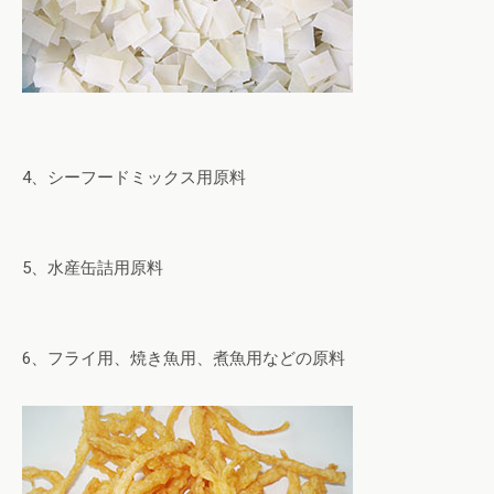
4、シーフードミックス用原料
5、水産缶詰用原料
6、フライ用、焼き魚用、煮魚用などの原料