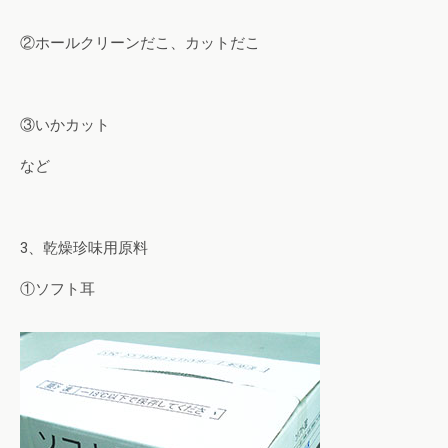
②ホールクリーンだこ、カットだこ
③いかカット
など
3、乾燥珍味用原料
①ソフト耳