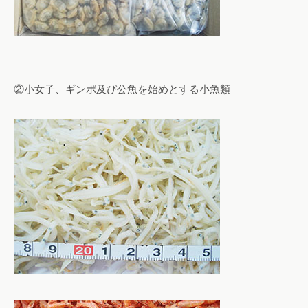
②小女子、ギンポ及び公魚を始めとする小魚類